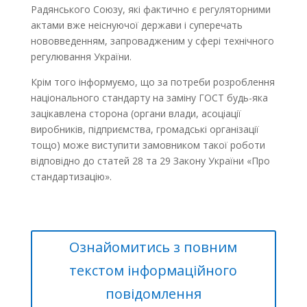
Радянського Союзу, які фактично є регуляторними
актами вже неіснуючої держави і суперечать
нововведенням, запровадженим у сфері технічного
регулювання України.
Крім того інформуємо, що за потреби розроблення
національного стандарту на заміну ГОСТ будь-яка
зацікавлена сторона (органи влади, асоціації
виробників, підприємства, громадські організації
тощо) може виступити замовником такої роботи
відповідно до статей 28 та 29 Закону України «Про
стандартизацію».
Ознайомитись з повним
текстом інформаційного
повідомлення