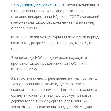
На
офіційному веб-сайті НОС
® Питання-відповіді ®
Стандартизація також надано роз’яснення
стосовно використання НД, якщо ГОСТ скасований
і рекомендації щодо дій, коли немає НД на заміну
скасованому ГОСТ.
01.01.2019 сплив чотирьохрічний перехідний період,
коли ГОСТ, розроблені до 1992 року, мали бути
скасовані.
Водночас, до НОС продовжували надходити
пропозиції щодо продовження дії ГОСТ після
01.01.2019 року.
З метою виваженого реагування на такі пропозиції
та з урахуванням рекомендацій Міністерства
економічного розвитку і торгівлі, як центрального
органу виконавчої влади, що формує і реалізує
державну політику у сфері стандартизації, ДП
«УкрНДНЦ» проведено відповідну роботу щодо