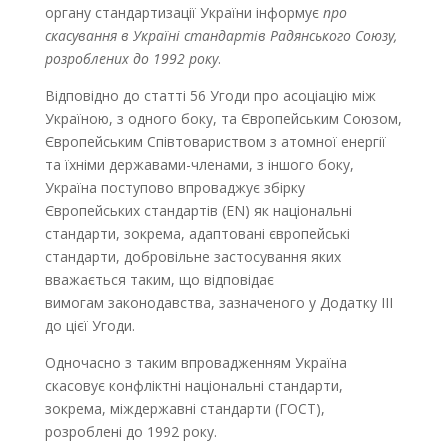
органу стандартизації України інформує
про
скасування в Україні стандартів Радянського Союзу,
розроблених до 1992 року
.
Відповідно до статті 56 Угоди про асоціацію між
Україною, з одного боку, та Європейським Союзом,
Європейським Співтовариством з атомної енергії
та їхніми державами-членами, з іншого боку,
Україна поступово впроваджує збірку
Європейських стандартів (EN) як національні
стандарти, зокрема, адаптовані європейські
стандарти, добровільне застосування яких
вважається таким, що відповідає
вимогам законодавства, зазначеного у Додатку III
до цієї Угоди.
Одночасно з таким впровадженням Україна
скасовує конфліктні національні стандарти,
зокрема, міждержавні стандарти (ГОСТ),
розроблені до 1992 року.