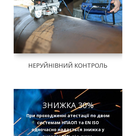
НЕРУЙНІВНИЙ КОНТРОЛЬ
ЗНИЖКА 30%
При проходженні атестації по двом
системам НПАОП та EN ISO
одночасно надається знижка у