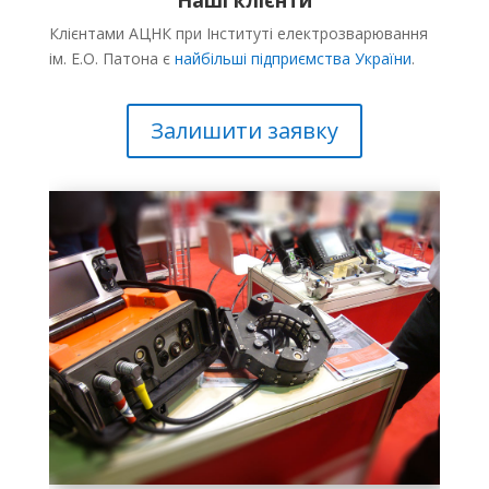
Наші клієнти
Клієнтами АЦНК при Інституті електрозварювання
ім. Е.О. Патона є
найбільші підприємства України
.
Залишити заявку