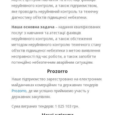
неруйнівного контролю, а також підприємством,
яке проводить неруйнівний контроль та технічну
діагностику об’єктів підвищеної небезпеки.
Наша основна задача
– надання кваліфікованих
послуг з навчання та атестації фахівців
неруйнівного контролю, а також обстеження
методом неруйнівного контролю технічного стану
об’єктів підвищеної небезпеки з метою виявлення
несправності під час роботи, а також запобігти
потенційно небезпечним аварійним ситуаціям.
Prozorro
Наше підприємство зареєстровано на електронних
майданчиках комерційних та державних тендерів
Prozorro
, де ми успішно приймаємо участь у
державних закупівлях.
Сума виграних тендерів:
1 025 103
грн.