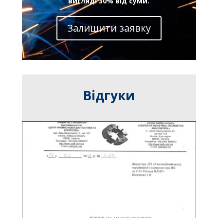
вигляді 30% від суми.
Залишити заявку
Відгуки